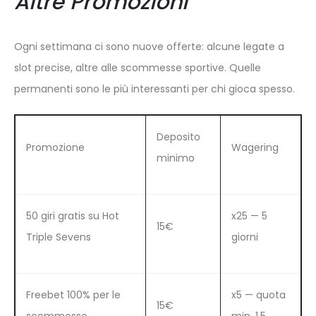
Altre Promozioni
Ogni settimana ci sono nuove offerte: alcune legate a
slot precise, altre alle scommesse sportive. Quelle
permanenti sono le più interessanti per chi gioca spesso.
Deposito
Promozione
Wagering
minimo
50 giri gratis su Hot
x25 — 5
15€
Triple Sevens
giorni
Freebet 100% per le
x5 — quota
15€