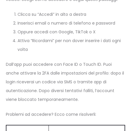
Clicca su “Accedi” in alto a destra
Inserisci email o numero di telefono e password
Oppure accedi con Google, TikTok o X
Attiva “Ricordami” per non dover inserire i dati ogni
volta
Dall’app puoi accedere con Face ID o Touch ID. Puoi
anche attivare la 2FA dalle impostazioni del profilo: dopo il
login riceverai un codice via SMS o tramite app di
autenticazione. Dopo diversi tentativi falliti, l’account
viene bloccato temporaneamente.
Problemi ad accedere? Ecco come risolverli: