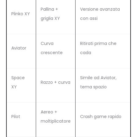
Pallina +
Versione avanzata
Plinko XY
griglia XY
con assi
Curva
Ritirati prima che
Aviator
crescente
cada
Space
Simile ad Aviator,
Razzo + curva
XY
tema spazio
Aereo +
Pilot
Crash game rapido
moltiplicatore