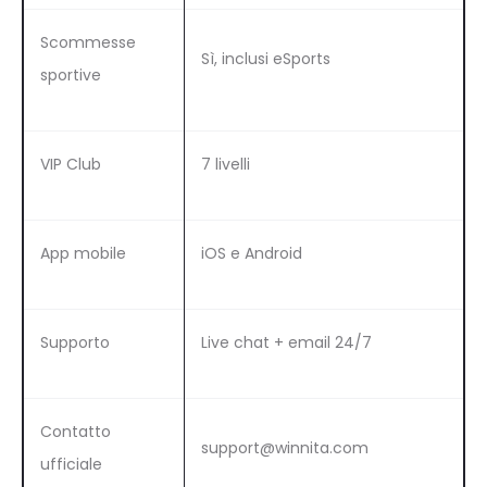
Scommesse
Sì, inclusi eSports
sportive
VIP Club
7 livelli
App mobile
iOS e Android
Supporto
Live chat + email 24/7
Contatto
support@winnita.com
ufficiale