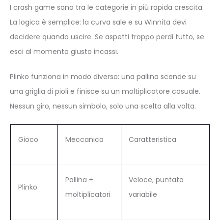
I crash game sono tra le categorie in più rapida crescita.
La logica è semplice: la curva sale e su Winnita devi
decidere quando uscire. Se aspetti troppo perdi tutto, se
esci al momento giusto incassi.
Plinko funziona in modo diverso: una pallina scende su
una griglia di pioli e finisce su un moltiplicatore casuale.
Nessun giro, nessun simbolo, solo una scelta alla volta.
Gioco
Meccanica
Caratteristica
Pallina +
Veloce, puntata
Plinko
moltiplicatori
variabile