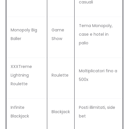
casuali
Tema Monopoly,
Monopoly Big
Game
case e hotel in
Baller
Show
palio
XXXTreme
Moltiplicatori fino a
Lightning
Roulette
500x
Roulette
Infinite
Posti illimitati, side
Blackjack
Blackjack
bet