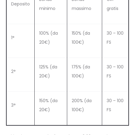
Deposito
minimo
massimo
gratis
100% (da
150% (da
30 – 100
1°
20€)
100€)
FS
125% (da
175% (da
30 – 100
2°
20€)
100€)
FS
150% (da
200% (da
30 – 100
3°
20€)
100€)
FS