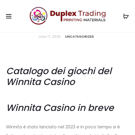
June 17, 2026
UNCATEGORIZED
Catalogo dei giochi del
Winnita Casino
Winnita Casino in breve
Winnita è stato lanciato nel 2023 e in poco tempo si è