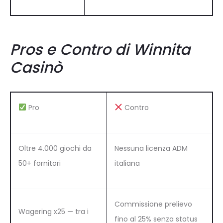
Pros e Contro di Winnita
Casinò
Pro
Contro
Oltre 4.000 giochi da
Nessuna licenza ADM
50+ fornitori
italiana
Commissione prelievo
Wagering x25 — tra i
fino al 25% senza status