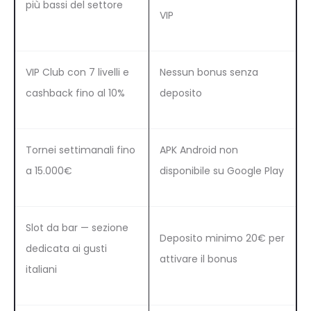
più bassi del settore
VIP
VIP Club con 7 livelli e
Nessun bonus senza
cashback fino al 10%
deposito
Tornei settimanali fino
APK Android non
a 15.000€
disponibile su Google Play
Slot da bar — sezione
Deposito minimo 20€ per
dedicata ai gusti
attivare il bonus
italiani