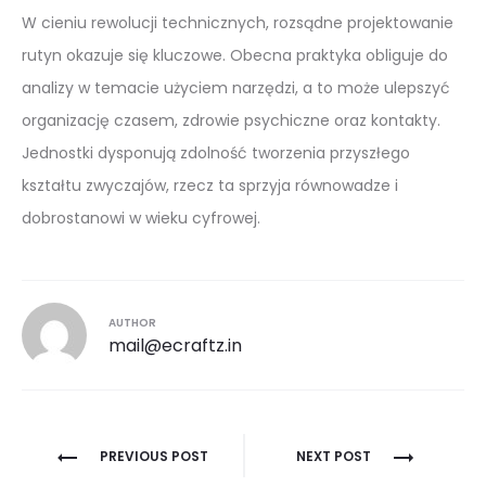
W cieniu rewolucji technicznych, rozsądne projektowanie
rutyn okazuje się kluczowe. Obecna praktyka obliguje do
analizy w temacie użyciem narzędzi, a to może ulepszyć
organizację czasem, zdrowie psychiczne oraz kontakty.
Jednostki dysponują zdolność tworzenia przyszłego
kształtu zwyczajów, rzecz ta sprzyja równowadze i
dobrostanowi w wieku cyfrowej.
AUTHOR
mail@ecraftz.in
Post
PREVIOUS POST
NEXT POST