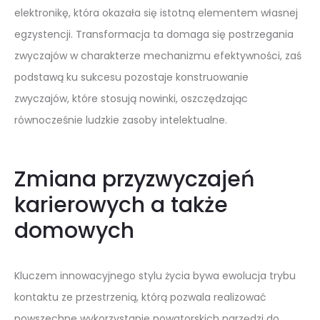
elektronikę, która okazała się istotną elementem własnej
egzystencji. Transformacja ta domaga się postrzegania
zwyczajów w charakterze mechanizmu efektywności, zaś
podstawą ku sukcesu pozostaje konstruowanie
zwyczajów, które stosują nowinki, oszczędzając
równocześnie ludzkie zasoby intelektualne.
Zmiana przyzwyczajeń
karierowych a także
domowych
Kluczem innowacyjnego stylu życia bywa ewolucja trybu
kontaktu ze przestrzenią, którą pozwala realizować
powszechne wykorzystanie nowatorskich narzędzi do