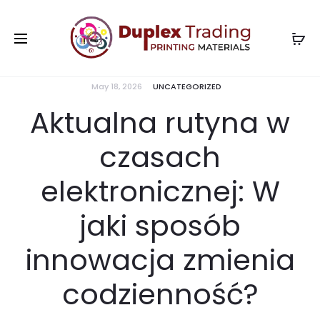
May 18, 2026
UNCATEGORIZED
Aktualna rutyna w
czasach
elektronicznej: W
jaki sposób
innowacja zmienia
codzienność?