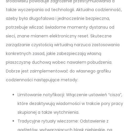
środowisku powoduje zagrożenie przestymulowania a
także wyczerpania od technologii. Aktualna codzienność,
ażeby była długofalowa i jednocześnie bezpieczna,
potrzebuje wliczać świadome momenty dystansu od
sieci, znane mianem elektroniczny reset. Skuteczne
zarządzanie czystością wirtualną narzuca zastosowania
konkretnych zasad, jakie zabezpieczają własną
płaszczyznę duchową wobec nawałem pobudzenia.
Dobrze jest zaimplementować do własnego grafiku
codzienności następujące metody:
Limitowanie notyfikacji: Włączenie ustawień “cisza”,
które dezaktywują wiadomości w trakcie pory pracy
skupionej a także wytchnienia.
Tradycyjne rytuały wieczorne: Odstawienie z
gadżetów, wytwarzających blask niebieskie, na