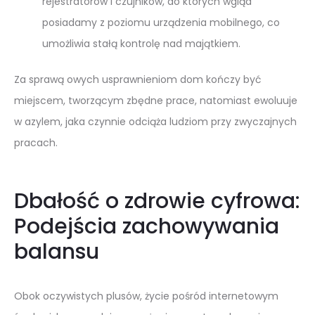
rejestratorów i czujników, do których wgląd
posiadamy z poziomu urządzenia mobilnego, co
umożliwia stałą kontrolę nad majątkiem.
Za sprawą owych usprawnieniom dom kończy być
miejscem, tworzącym zbędne prace, natomiast ewoluuje
w azylem, jaka czynnie odciąża ludziom przy zwyczajnych
pracach.
Dbałość o zdrowie cyfrowa:
Podejścia zachowywania
balansu
Obok oczywistych plusów, życie pośród internetowym