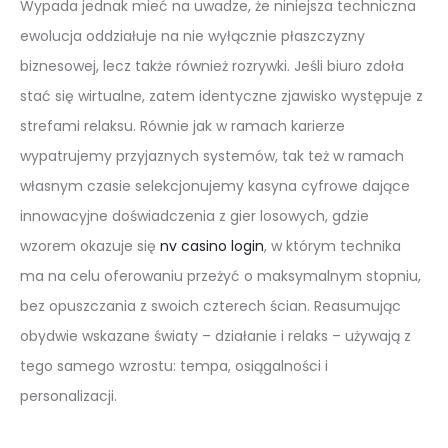
Wypada jednak mieć na uwadze, że niniejsza techniczna
ewolucja oddziałuje na nie wyłącznie płaszczyzny
biznesowej, lecz także również rozrywki. Jeśli biuro zdoła
stać się wirtualne, zatem identyczne zjawisko występuje z
strefami relaksu. Równie jak w ramach karierze
wypatrujemy przyjaznych systemów, tak też w ramach
własnym czasie selekcjonujemy kasyna cyfrowe dające
innowacyjne doświadczenia z gier losowych, gdzie
wzorem okazuje się
nv casino login
, w którym technika
ma na celu oferowaniu przeżyć o maksymalnym stopniu,
bez opuszczania z swoich czterech ścian. Reasumując
obydwie wskazane światy – działanie i relaks – używają z
tego samego wzrostu: tempa, osiągalności i
personalizacji.