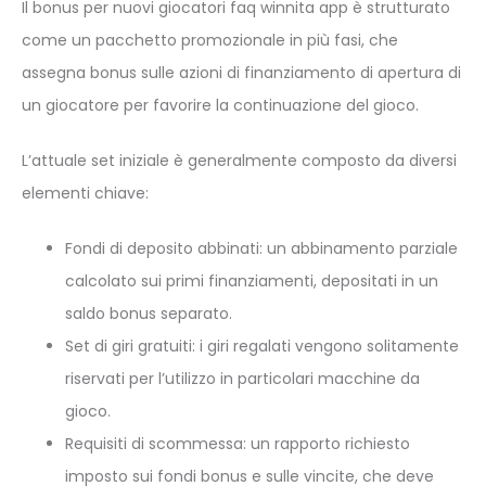
Il bonus per nuovi giocatori faq winnita app è strutturato
come un pacchetto promozionale in più fasi, che
assegna bonus sulle azioni di finanziamento di apertura di
un giocatore per favorire la continuazione del gioco.
L’attuale set iniziale è generalmente composto da diversi
elementi chiave:
Fondi di deposito abbinati: un abbinamento parziale
calcolato sui primi finanziamenti, depositati in un
saldo bonus separato.
Set di giri gratuiti: i giri regalati vengono solitamente
riservati per l’utilizzo in particolari macchine da
gioco.
Requisiti di scommessa: un rapporto richiesto
imposto sui fondi bonus e sulle vincite, che deve