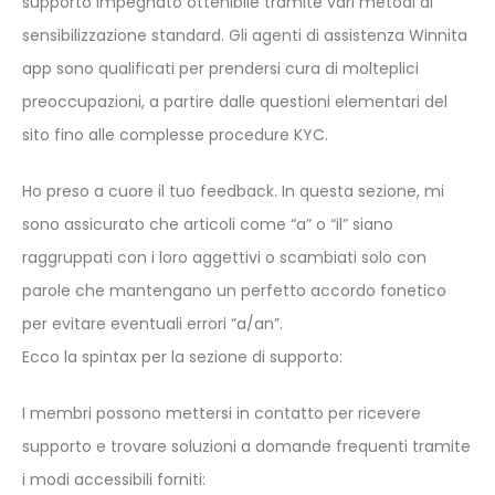
supporto impegnato ottenibile tramite vari metodi di
sensibilizzazione standard. Gli agenti di assistenza Winnita
app sono qualificati per prendersi cura di molteplici
preoccupazioni, a partire dalle questioni elementari del
sito fino alle complesse procedure KYC.
Ho preso a cuore il tuo feedback. In questa sezione, mi
sono assicurato che articoli come “a” o “il” siano
raggruppati con i loro aggettivi o scambiati solo con
parole che mantengano un perfetto accordo fonetico
per evitare eventuali errori “a/an”.
Ecco la spintax per la sezione di supporto:
I membri possono mettersi in contatto per ricevere
supporto e trovare soluzioni a domande frequenti tramite
i modi accessibili forniti: