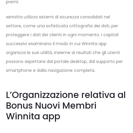
premi.
winnitta utilizza sistemi di sicurezza consolidati nel
settore, come una sofisticata crittografia dei dati, per
proteggere i dati dei clienti in ogni momento. I capitoli
successivi esaminano il modo in cui Winnita app
organizza le sue utilità, insieme ai risultati che gli utenti
possono aspettarsi dal portale desktop, dal supporto per
smartphone e dalla navigazione completa.
L’Organizzazione relativa al
Bonus Nuovi Membri
Winnita app