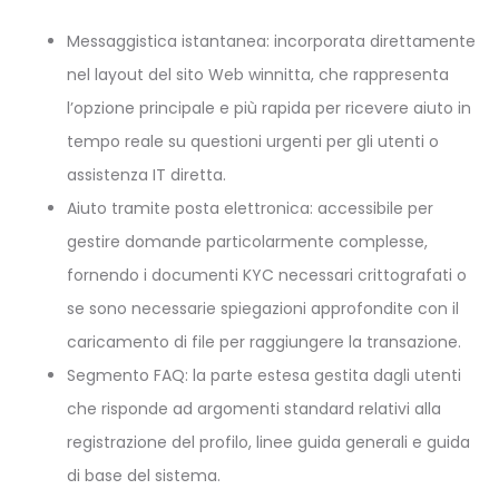
Messaggistica istantanea: incorporata direttamente
nel layout del sito Web winnitta, che rappresenta
l’opzione principale e più rapida per ricevere aiuto in
tempo reale su questioni urgenti per gli utenti o
assistenza IT diretta.
Aiuto tramite posta elettronica: accessibile per
gestire domande particolarmente complesse,
fornendo i documenti KYC necessari crittografati o
se sono necessarie spiegazioni approfondite con il
caricamento di file per raggiungere la transazione.
Segmento FAQ: la parte estesa gestita dagli utenti
che risponde ad argomenti standard relativi alla
registrazione del profilo, linee guida generali e guida
di base del sistema.