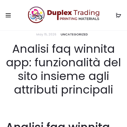
May 15, 2026
UNCATEGORIZED
Analisi faq winnita
app: funzionalità del
sito insieme agli
attributi principali