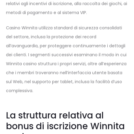
relativi agli incentivi di iscrizione, alla raccolta dei giochi, ai
metodi di pagamento e al sistema VIP.
Casino Winnita utilizza standard di sicurezza consolidati
del settore, inclusa la protezione dei record
all’avanguardia, per proteggere continuamente i dettagli
dei clienti. I segmenti successivi esaminano il modo in cui
Winnita casino struttura i propri servizi, oltre all’esperienza
che i membri troveranno nell’interfaccia utente basata
sul Web, nel supporto per tablet, inclusa la facilità d’uso
complessiva.
La struttura relativa al
bonus di iscrizione Winnita