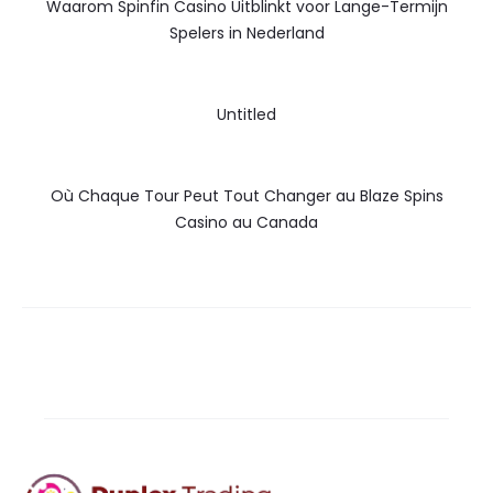
Waarom Spinfin Casino Uitblinkt voor Lange-Termijn
Spelers in Nederland
Untitled
Où Chaque Tour Peut Tout Changer au Blaze Spins
Casino au Canada