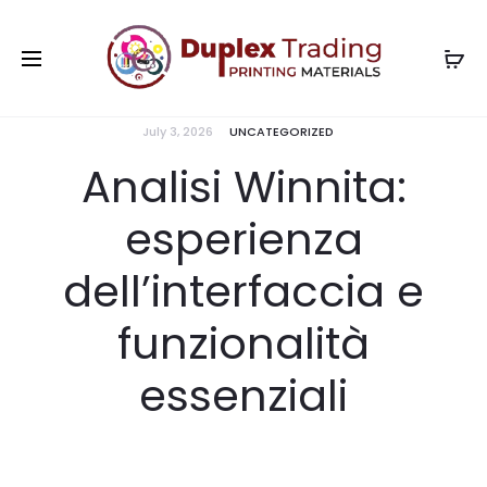
July 3, 2026
UNCATEGORIZED
Analisi Winnita:
esperienza
dell’interfaccia e
funzionalità
essenziali