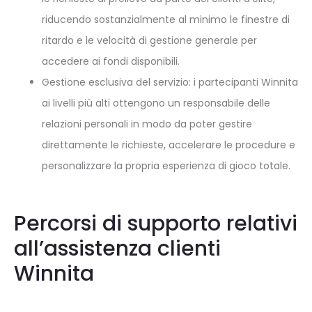
riducendo sostanzialmente al minimo le finestre di
ritardo e le velocità di gestione generale per
accedere ai fondi disponibili.
Gestione esclusiva del servizio: i partecipanti Winnita
ai livelli più alti ottengono un responsabile delle
relazioni personali in modo da poter gestire
direttamente le richieste, accelerare le procedure e
personalizzare la propria esperienza di gioco totale.
Percorsi di supporto relativi
all’assistenza clienti
Winnita