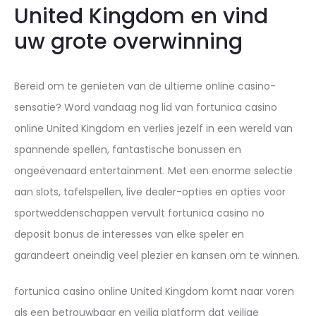
United Kingdom en vind
uw grote overwinning
Bereid om te genieten van de ultieme online casino-
sensatie? Word vandaag nog lid van fortunica casino
online United Kingdom en verlies jezelf in een wereld van
spannende spellen, fantastische bonussen en
ongeëvenaard entertainment. Met een enorme selectie
aan slots, tafelspellen, live dealer-opties en opties voor
sportweddenschappen vervult fortunica casino no
deposit bonus de interesses van elke speler en
garandeert oneindig veel plezier en kansen om te winnen.
fortunica casino online United Kingdom komt naar voren
als een betrouwbaar en veilig platform dat veilige