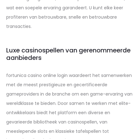
wat een soepele ervaring garandeert. U kunt elke keer
profiteren van betrouwbare, snelle en betrouwbare
transacties.
Luxe casinospellen van gerenommeerde
aanbieders
fortunica casino online login waardeert het samenwerken
met de meest prestigieuze en gecertificeerde
gameproviders in de branche om een game-ervaring van
wereldklasse te bieden. Door samen te werken met elite-
ontwikkelaars biedt het platform een ​​diverse en
gevarieerde bibliotheek van casinospellen, van
meeslepende slots en klassieke tafelspellen tot