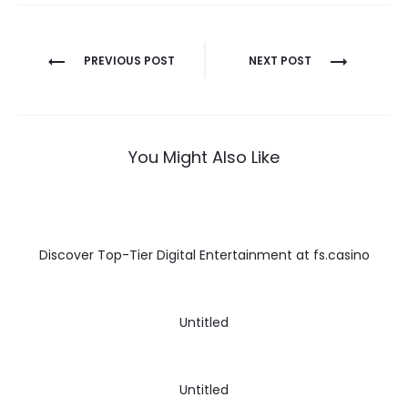
Post
PREVIOUS POST
NEXT POST
navigation
You Might Also Like
Discover Top-Tier Digital Entertainment at fs.casino
Untitled
Untitled