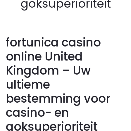
goksuperioriteit
fortunica casino
online United
Kingdom – Uw
ultieme
bestemming voor
casino- en
goksuperioriteit