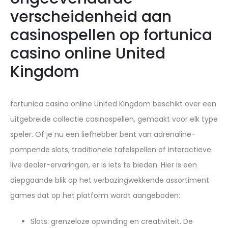
verscheidenheid aan
casinospellen op fortunica
casino online United
Kingdom
fortunica casino online United Kingdom beschikt over een
uitgebreide collectie casinospellen, gemaakt voor elk type
speler. Of je nu een liefhebber bent van adrenaline-
pompende slots, traditionele tafelspellen of interactieve
live dealer-ervaringen, er is iets te bieden. Hier is een
diepgaande blik op het verbazingwekkende assortiment
games dat op het platform wordt aangeboden:
Slots: grenzeloze opwinding en creativiteit. De