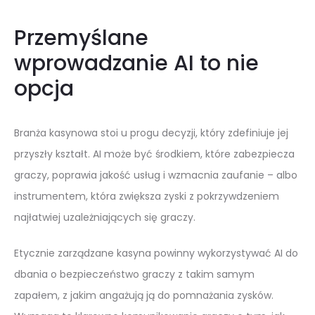
Przemyślane
wprowadzanie AI to nie
opcja
Branża kasynowa stoi u progu decyzji, który zdefiniuje jej
przyszły kształt. AI może być środkiem, które zabezpiecza
graczy, poprawia jakość usług i wzmacnia zaufanie – albo
instrumentem, która zwiększa zyski z pokrzywdzeniem
najłatwiej uzależniających się graczy.
Etycznie zarządzane kasyna powinny wykorzystywać AI do
dbania o bezpieczeństwo graczy z takim samym
zapałem, z jakim angażują ją do pomnażania zysków.