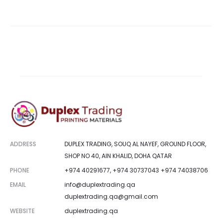
ADDRESS
DUPLEX TRADING, SOUQ AL NAYEF, GROUND FLOOR,
SHOP NO 40, AIN KHALID, DOHA QATAR
PHONE
+974 40291677, +974 30737043 +974 74038706
EMAIL
info@duplextrading.qa
duplextrading.qa@gmail.com
WEBSITE
duplextrading.qa