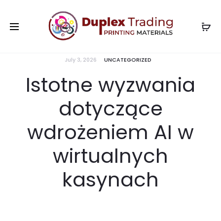
July 3, 2026
UNCATEGORIZED
Istotne wyzwania
dotyczące
wdrożeniem AI w
wirtualnych
kasynach