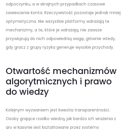
odpoczynku, a w skrajnych przypadkach czasowe
zawieszenie konta. Rzeczywistość pozostaje jednak mniej
optymistyczna. Nie wszystkie platformy wdrażają te
mechanizmy, a te, które je wdrażają, nie zawsze
przywiązują do nich odpowiednią wagę, głównie wtedy,
gdy gracz z grupy ryzyka generuje wysokie przychody.
Otwartość mechanizmów
algorytmicznych i prawo
do wiedzy
Kolejnym wyzwaniem jest kwestia transparentności.
Osoby grające rzadko wiedzą, jak bardzo ich wrażenia z
gry w kasynie jest kształtowane przez systemy