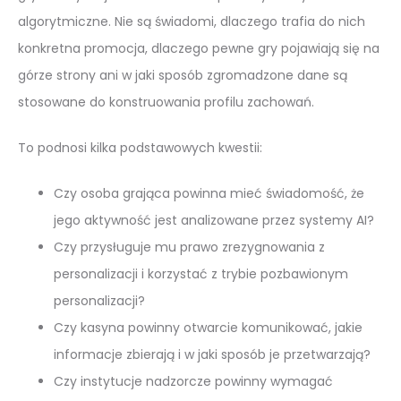
algorytmiczne. Nie są świadomi, dlaczego trafia do nich
konkretna promocja, dlaczego pewne gry pojawiają się na
górze strony ani w jaki sposób zgromadzone dane są
stosowane do konstruowania profilu zachowań.
To podnosi kilka podstawowych kwestii:
Czy osoba grająca powinna mieć świadomość, że
jego aktywność jest analizowane przez systemy AI?
Czy przysługuje mu prawo zrezygnowania z
personalizacji i korzystać z trybie pozbawionym
personalizacji?
Czy kasyna powinny otwarcie komunikować, jakie
informacje zbierają i w jaki sposób je przetwarzają?
Czy instytucje nadzorcze powinny wymagać