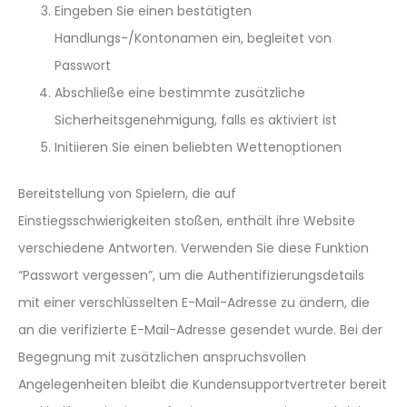
Eingeben Sie einen bestätigten
Handlungs-/Kontonamen ein, begleitet von
Passwort
Abschließe eine bestimmte zusätzliche
Sicherheitsgenehmigung, falls es aktiviert ist
Initiieren Sie einen beliebten Wettenoptionen
Bereitstellung von Spielern, die auf
Einstiegsschwierigkeiten stoßen, enthält ihre Website
verschiedene Antworten. Verwenden Sie diese Funktion
“Passwort vergessen”, um die Authentifizierungsdetails
mit einer verschlüsselten E-Mail-Adresse zu ändern, die
an die verifizierte E-Mail-Adresse gesendet wurde. Bei der
Begegnung mit zusätzlichen anspruchsvollen
Angelegenheiten bleibt die Kundensupportvertreter bereit