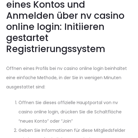
eines Kontos und
Anmelden über nv casino
online login: Initiieren
gestartet
Registrierungssystem
Öffnen eines Profils bei nv casino online login beinhaltet
eine einfache Methode, in der Sie in wenigen Minuten
ausgestattet sind:
Öffnen Sie dieses offizielle Hauptportal von nv
casino online login, drücken Sie die Schaltfläche
“neues Konto” oder “Join”
Geben Sie Informationen für diese Mitgliedsfelder