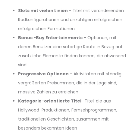
Slots mit vielen Linien
– Titel mit veränderenden
Radkonfigurationen und unzähligen erfolgreichen
erfolgreichen Formationen
Bonus -Buy Entertainments
– Optionen, mit
denen Benutzer eine sofortige Route in Bezug auf
zusätzliche Elemente finden können, die abwesend
sind
Progressive Optionen
– Aktivitäten mit ständig
vergrößerten Preisummen, die in der Lage sind,
massive Zahlen zu erreichen
Kategorie-orientierte Titel
-Titel, die aus
Hollywood-Produktionen, Fernsehprogrammen,
traditionellen Geschichten, zusammen mit
besonders bekannten Ideen