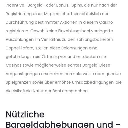
Incentive -Bargeld- oder Bonus -Spins, die nur nach der
Registrierung einer Mitgliedschaft einschließlich der
Durchführung bestimmter Aktionen in diesem Casino
registrieren. Obwohl keine Einzahlungsboni verringerte
Auszahlungen im Verhältnis zu den zahlungsbasierten
Doppel liefern, stellen diese Belohnungen eine
gefährdungsfreie Öffnung vor und entdecken alle
Casinos sowie möglicherweise echtes Bargeld. Diese
Vergünstigungen erscheinen normalerweise über genaue
Spielgrenzen sowie über erhöhte Umsatzbedingungen, die
die risikofreie Natur der Boni entsprechen.
Nützliche
Bargeldabhebungen und -