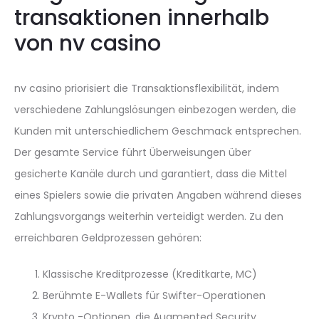
transaktionen innerhalb
von nv casino
nv casino priorisiert die Transaktionsflexibilität, indem
verschiedene Zahlungslösungen einbezogen werden, die
Kunden mit unterschiedlichem Geschmack entsprechen.
Der gesamte Service führt Überweisungen über
gesicherte Kanäle durch und garantiert, dass die Mittel
eines Spielers sowie die privaten Angaben während dieses
Zahlungsvorgangs weiterhin verteidigt werden. Zu den
erreichbaren Geldprozessen gehören:
Klassische Kreditprozesse (Kreditkarte, MC)
Berühmte E-Wallets für Swifter-Operationen
Krypto -Optionen, die Augmented Security