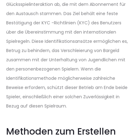
Glücksspielinteraktion ab, die mit dem Abonnement für
den Austausch stammen. Das Ziel behält eine feste
Bestätigung der KYC -Richtlinien (KYC) des Benutzers
über die Übereinstimmung mit den internationalen
Spielregeln. Diese Identifikationsansätze ermöglichen es,
Betrug zu behindern, das Verschleierung von Bargeld
zusammen mit der Unterhaltung von Jugendlichen mit
den personenbezogenen Spielern. Wenn die
Identifikationsmethode möglicherweise zahlreiche
Beweise erfordern, schützt dieser Betrieb am Ende beide
Spieler, einschließlich einer solchen Zuverlässigkeit in
Bezug auf diesen Spielraum.
Methoden zum Erstellen