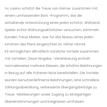
nv casino schätzt die Treue von Gamer zusammen mit
einem umfassenden Boni -Programm, das die
anhaltende Unterstützung eines jeden schätzt. Während
Spieler echte Währungsaktivitäten versuchen, sammeln
Kunden Treue Marker, was für das Niveau eines jeden
inmitten des Plans eingerichtet ist. Höher rannte
KS ermöglichen allmählich nützliche Vorteile zusammen
mit Vorteilen. Diese Hingabe -Vereinbarung enthält
normalerweise mehrere Klassen, die erhöhte Belohnungen
in Bezug auf alle früheren Note bereitstellen. Die Vorteile
würden benutzerdefinierte Belohnungen, eine schnellere
Zahlungsabwicklung, verbesserte Übergangsbeträge zu
Treue -Markierungen sowie Zugang zu einzigartigen
Übereinstimmungen und Ereignissen umfassen.