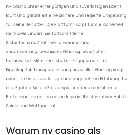
nv casino unter einer gültigen und zuverlässigen Lizenz
läuft und garantiert eine sichere und regierte Umgebung
für seine Benutzer. Die Plattform sorgt für die Sicherheit
der Spieler, indem sie fortschrittliche
Sicherheitsmaßnahmen anwendet und
verantwortungsbewusstes Glücksspielverhalten
befürwortet. Mit einem starken Engagement für
Eigenkapital, Transparenz und prinzipielles Gaming sorgt
nvcasino eine zuverlässige und angenehme Erfahrung für
alle. Egal, ob Sie ein Freizeitspieler oder ein erfahrener
Bettor sind, nv casino online login ist Ihr ultimativer Hub für
Spiele und Wettqualität.
Warum nv casino als