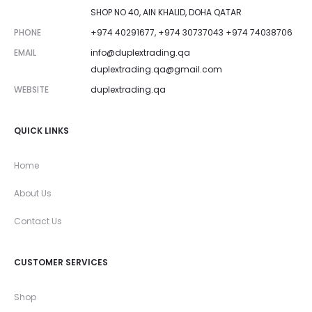
SHOP NO 40, AIN KHALID, DOHA QATAR
PHONE
+974 40291677, +974 30737043 +974 74038706
EMAIL
info@duplextrading.qa
duplextrading.qa@gmail.com
WEBSITE
duplextrading.qa
QUICK LINKS
Home
About Us
Contact Us
CUSTOMER SERVICES
Shop