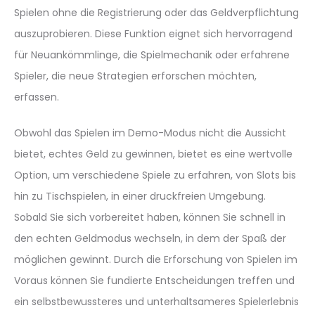
Spielen ohne die Registrierung oder das Geldverpflichtung
auszuprobieren. Diese Funktion eignet sich hervorragend
für Neuankömmlinge, die Spielmechanik oder erfahrene
Spieler, die neue Strategien erforschen möchten,
erfassen.
Obwohl das Spielen im Demo-Modus nicht die Aussicht
bietet, echtes Geld zu gewinnen, bietet es eine wertvolle
Option, um verschiedene Spiele zu erfahren, von Slots bis
hin zu Tischspielen, in einer druckfreien Umgebung.
Sobald Sie sich vorbereitet haben, können Sie schnell in
den echten Geldmodus wechseln, in dem der Spaß der
möglichen gewinnt. Durch die Erforschung von Spielen im
Voraus können Sie fundierte Entscheidungen treffen und
ein selbstbewussteres und unterhaltsameres Spielerlebnis