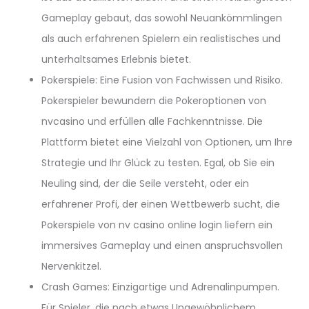
Gameplay gebaut, das sowohl Neuankömmlingen
als auch erfahrenen Spielern ein realistisches und
unterhaltsames Erlebnis bietet.
Pokerspiele: Eine Fusion von Fachwissen und Risiko.
Pokerspieler bewundern die Pokeroptionen von
nvcasino und erfüllen alle Fachkenntnisse. Die
Plattform bietet eine Vielzahl von Optionen, um Ihre
Strategie und Ihr Glück zu testen. Egal, ob Sie ein
Neuling sind, der die Seile versteht, oder ein
erfahrener Profi, der einen Wettbewerb sucht, die
Pokerspiele von nv casino online login liefern ein
immersives Gameplay und einen anspruchsvollen
Nervenkitzel.
Crash Games: Einzigartige und Adrenalinpumpen.
Für Spieler, die nach etwas Ungewöhnlichem