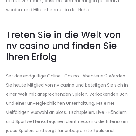
darauf vertrauen, dass Ihre Anforderungen geschätzt
werden, und Hilfe ist immer in der Nähe.
Treten Sie in die Welt von
nv casino und finden Sie
Ihren Erfolg
Set das endgültige Online -Casino -Abenteuer? Werden
Sie heute Mitglied von nv casino und beteiligen Sie sich in
einer Welt mit ansprechenden Spielen, verlockenden Boni
und einer unvergleichlichen Unterhaltung. Mit einer
vielfältigen Auswahl an Slots, Tischspielen, Live -Händlern
und Sportwettenkategorien dient nvcasino die Interessen
jedes Spielers und sorgt für unbegrenzte Spaß und