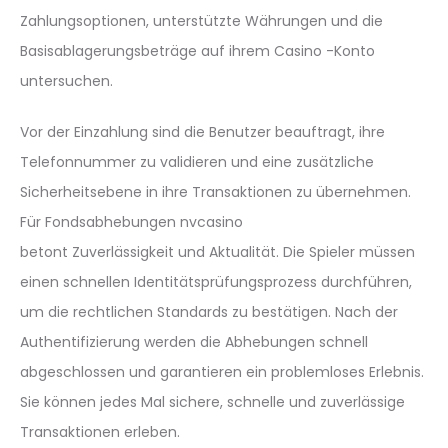
Zahlungsoptionen, unterstützte Währungen und die
Basisablagerungsbeträge auf ihrem Casino -Konto
untersuchen.
Vor der Einzahlung sind die Benutzer beauftragt, ihre
Telefonnummer zu validieren und eine zusätzliche
Sicherheitsebene in ihre Transaktionen zu übernehmen.
Für Fondsabhebungen nvcasino
betont Zuverlässigkeit und Aktualität. Die Spieler müssen
einen schnellen Identitätsprüfungsprozess durchführen,
um die rechtlichen Standards zu bestätigen. Nach der
Authentifizierung werden die Abhebungen schnell
abgeschlossen und garantieren ein problemloses Erlebnis.
Sie können jedes Mal sichere, schnelle und zuverlässige
Transaktionen erleben.