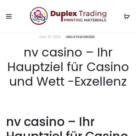
June 15, 2026
UNCATEGORIZED
nv casino – Ihr
Hauptziel für Casino
und Wett -Exzellenz
nv casino – Ihr