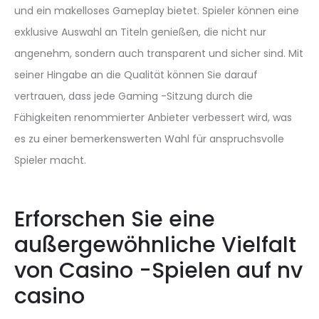
und ein makelloses Gameplay bietet. Spieler können eine
exklusive Auswahl an Titeln genießen, die nicht nur
angenehm, sondern auch transparent und sicher sind. Mit
seiner Hingabe an die Qualität können Sie darauf
vertrauen, dass jede Gaming -Sitzung durch die
Fähigkeiten renommierter Anbieter verbessert wird, was
es zu einer bemerkenswerten Wahl für anspruchsvolle
Spieler macht.
Erforschen Sie eine
außergewöhnliche Vielfalt
von Casino -Spielen auf nv
casino