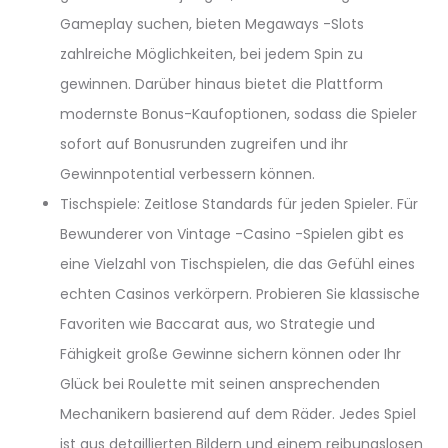
Gameplay suchen, bieten Megaways -Slots
zahlreiche Möglichkeiten, bei jedem Spin zu
gewinnen. Darüber hinaus bietet die Plattform
modernste Bonus-Kaufoptionen, sodass die Spieler
sofort auf Bonusrunden zugreifen und ihr
Gewinnpotential verbessern können.
Tischspiele: Zeitlose Standards für jeden Spieler. Für
Bewunderer von Vintage -Casino -Spielen gibt es
eine Vielzahl von Tischspielen, die das Gefühl eines
echten Casinos verkörpern. Probieren Sie klassische
Favoriten wie Baccarat aus, wo Strategie und
Fähigkeit große Gewinne sichern können oder Ihr
Glück bei Roulette mit seinen ansprechenden
Mechanikern basierend auf dem Räder. Jedes Spiel
ist aus detaillierten Bildern und einem reibungslosen