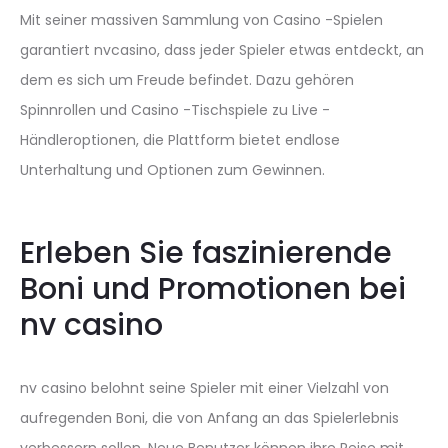
Mit seiner massiven Sammlung von Casino -Spielen
garantiert nvcasino, dass jeder Spieler etwas entdeckt, an
dem es sich um Freude befindet. Dazu gehören
Spinnrollen und Casino -Tischspiele zu Live -
Händleroptionen, die Plattform bietet endlose
Unterhaltung und Optionen zum Gewinnen.
Erleben Sie faszinierende
Boni und Promotionen bei
nv casino
nv casino belohnt seine Spieler mit einer Vielzahl von
aufregenden Boni, die von Anfang an das Spielerlebnis