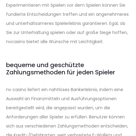
Experimentieren mit Spielen vor dem Spielen können Sie
fundierte Entscheidungen treffen und ein angenehmeres
und unterhaltsameres Spielerlebnis garantieren. Egal, ob
Sie zur Unterhaltung spielen oder auf große Siege hoffen,
nvcasino bietet alle Wünsche mit Leichtigkeit.
bequeme und geschützte
Zahlungsmethoden für jeden Spieler
nv casino liefert ein nahtloses Bankerlebnis, indem eine
Auswahl an Finanzmitteln und Ausführungsoptionen
bereitgestellt wird, die angepasst wurden, um die
Anforderungen aller Spieler zu erfüllen. Benutzer können
sich aus verschiedenen Zahlungsmethoden entscheiden,
die Kredit-/Debitkarten, weit verbreitete E-Wallets und