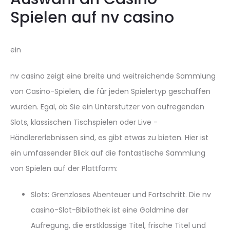
Spielen auf nv casino
ein
nv casino zeigt eine breite und weitreichende Sammlung
von Casino-Spielen, die für jeden Spielertyp geschaffen
wurden. Egal, ob Sie ein Unterstützer von aufregenden
Slots, klassischen Tischspielen oder Live -
Händlererlebnissen sind, es gibt etwas zu bieten. Hier ist
ein umfassender Blick auf die fantastische Sammlung
von Spielen auf der Plattform:
Slots: Grenzloses Abenteuer und Fortschritt. Die nv
casino-Slot-Bibliothek ist eine Goldmine der
Aufregung, die erstklassige Titel, frische Titel und