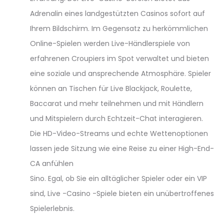
Adrenalin eines landgestützten Casinos sofort auf
Ihrem Bildschirm. Im Gegensatz zu herkömmlichen
Online-Spielen werden Live-Händlerspiele von
erfahrenen Croupiers im Spot verwaltet und bieten
eine soziale und ansprechende Atmosphäre. Spieler
können an Tischen für Live Blackjack, Roulette,
Baccarat und mehr teilnehmen und mit Händlern
und Mitspielern durch Echtzeit-Chat interagieren.
Die HD-Video-Streams und echte Wettenoptionen
lassen jede Sitzung wie eine Reise zu einer High-End-
CA anfühlen
Sino. Egal, ob Sie ein alltäglicher Spieler oder ein VIP
sind, Live -Casino -Spiele bieten ein unübertroffenes
Spielerlebnis.