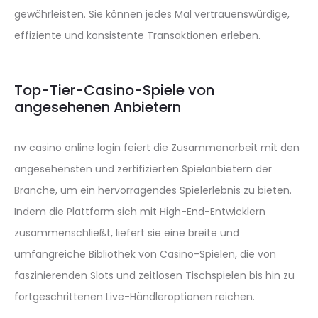
gewährleisten. Sie können jedes Mal vertrauenswürdige,
effiziente und konsistente Transaktionen erleben.
Top-Tier-Casino-Spiele von
angesehenen Anbietern
nv casino online login feiert die Zusammenarbeit mit den
angesehensten und zertifizierten Spielanbietern der
Branche, um ein hervorragendes Spielerlebnis zu bieten.
Indem die Plattform sich mit High-End-Entwicklern
zusammenschließt, liefert sie eine breite und
umfangreiche Bibliothek von Casino-Spielen, die von
faszinierenden Slots und zeitlosen Tischspielen bis hin zu
fortgeschrittenen Live-Händleroptionen reichen.