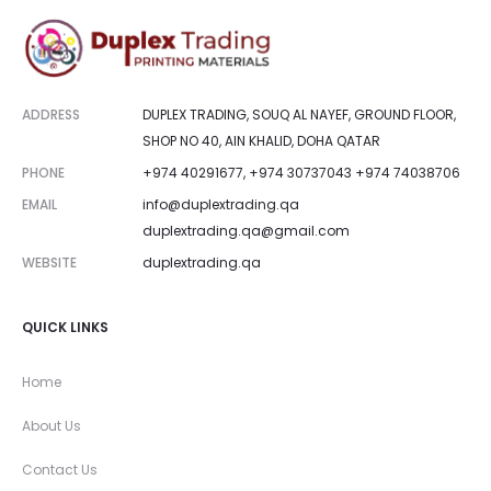
ADDRESS
DUPLEX TRADING, SOUQ AL NAYEF, GROUND FLOOR,
SHOP NO 40, AIN KHALID, DOHA QATAR
PHONE
+974 40291677, +974 30737043 +974 74038706
EMAIL
info@duplextrading.qa
duplextrading.qa@gmail.com
WEBSITE
duplextrading.qa
QUICK LINKS
Home
About Us
Contact Us