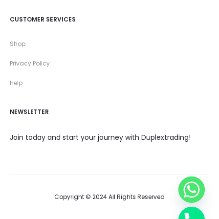
CUSTOMER SERVICES
Shop
Privacy Policy
Help
NEWSLETTER
Join today and start your journey with Duplextrading!
Copyright © 2024 All Rights Reserved