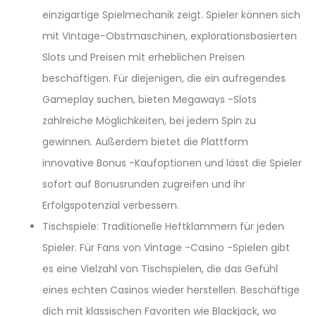
einzigartige Spielmechanik zeigt. Spieler können sich
mit Vintage-Obstmaschinen, explorationsbasierten
Slots und Preisen mit erheblichen Preisen
beschäftigen. Für diejenigen, die ein aufregendes
Gameplay suchen, bieten Megaways -Slots
zahlreiche Möglichkeiten, bei jedem Spin zu
gewinnen. Außerdem bietet die Plattform
innovative Bonus -Kaufoptionen und lässt die Spieler
sofort auf Bonusrunden zugreifen und ihr
Erfolgspotenzial verbessern.
Tischspiele: Traditionelle Heftklammern für jeden
Spieler. Für Fans von Vintage -Casino -Spielen gibt
es eine Vielzahl von Tischspielen, die das Gefühl
eines echten Casinos wieder herstellen. Beschäftige
dich mit klassischen Favoriten wie Blackjack, wo