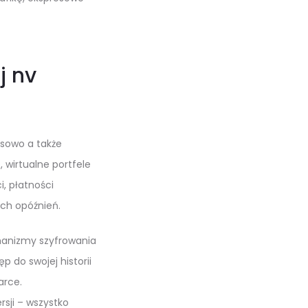
j nv
esowo a także
 wirtualne portfele
, płatności
ch opóźnień.
hanizmy szyfrowania
 do swojej historii
arce.
sji – wszystko