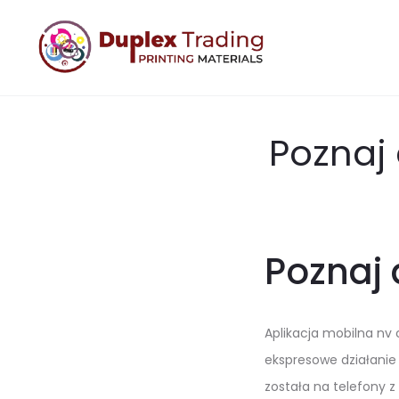
Poznaj 
Poznaj 
Aplikacja mobilna nv 
ekspresowe działanie 
została na telefony z