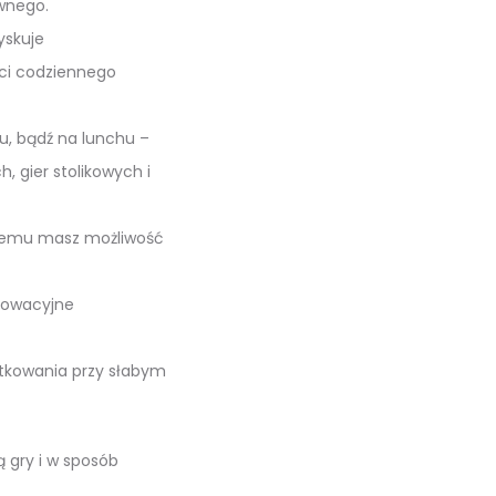
ównego.
yskuje
ci codziennego
u, bądź na lunchu –
h, gier stolikowych i
wemu masz możliwość
nowacyjne
tkowania przy słabym
 gry i w sposób