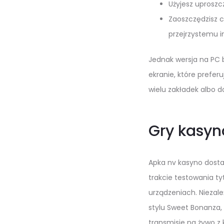
Użyjesz uproszc
Zaoszczędzisz c
przejrzystemu in
Jednak wersja na PC 
ekranie, które prefer
wielu zakładek albo d
Gry kasyn
Apka nv kasyno dosta
trakcie testowania ty
urządzeniach. Niezal
stylu Sweet Bonanza, 
transmisje na żywo z 