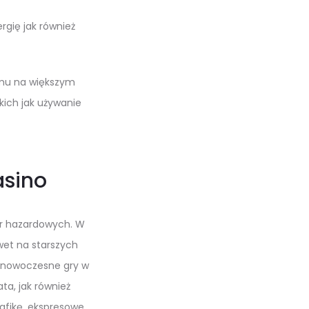
rgię jak również
omu na większym
akich jak używanie
asino
er hazardowych. W
awet na starszych
, nowoczesne gry w
ta, jak również
rafikę, ekspresowe