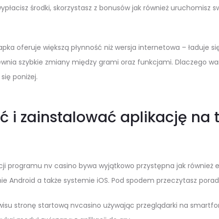
ypłacisz środki, skorzystasz z bonusów jak również uruchomisz s
pka oferuje większą płynność niż wersja internetowa – ładuje się
apewnia szybkie zmiany między grami oraz funkcjami. Dlaczego wa
się poniżej.
 i zainstalować aplikację na 
acji programu nv casino bywa wyjątkowo przystępna jak również 
ie Android a także systemie iOS. Pod spodem przeczytasz poradn
isu stronę startową nvcasino używając przeglądarki na smartfo