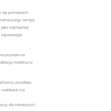
h się potrzebach
 dynamicznego tempa
 jako najchętniej
, zapewniając
ilna pozwala na
plikację mobilną nv
atforma umożliwia
, cashback czy
aczy dla młodszych i