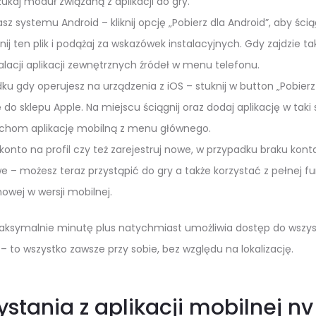
ukaj moduł związaną z aplikacji do gry.
z systemu Android – kliknij opcję „Pobierz dla Android”, aby ścią
nij ten plik i podążaj za wskazówek instalacyjnych. Gdy zajdzie
alacji aplikacji zewnętrznych źródeł w menu telefonu.
u gdy operujesz na urządzenia z iOS – stuknij w button „Pobierz 
 do sklepu Apple. Na miejscu ściągnij oraz dodaj aplikację w taki
ruchom aplikację mobilną z menu głównego.
konto na profil czy też zarejestruj nowe, w przypadku braku kont
 – możesz teraz przystąpić do gry a także korzystać z pełnej f
owej w wersji mobilnej.
ymalnie minutę plus natychmiast umożliwia dostęp do wszystk
– to wszystko zawsze przy sobie, bez względu na lokalizację.
ystania z aplikacji mobilnej n