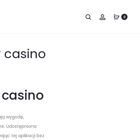
Search
Account
0
v casino
v casino
ują wygodę,
rze. Udostępniona
jąc tej aplikacji bez