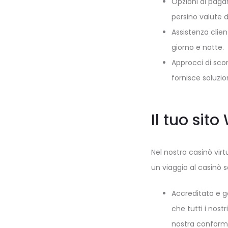
Opzioni di pagam
persino valute di
Assistenza clien
giorno e notte.
Approcci di sco
fornisce soluzio
Il tuo sit
Nel nostro casinò vir
un viaggio al casinò 
Accreditato e g
che tutti i nostri
nostra conformit