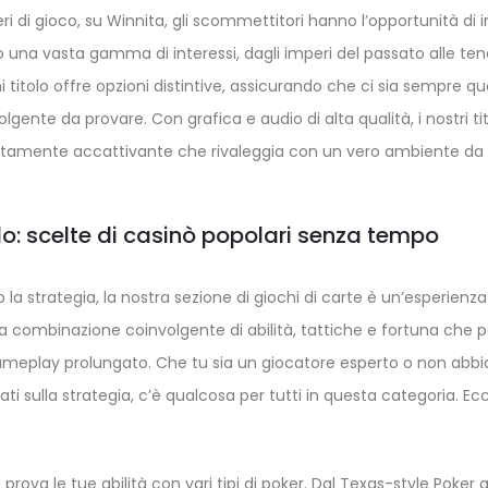
i di gioco, su Winnita, gli scommettitori hanno l’opportunità di 
una vasta gamma di interessi, dagli imperi del passato alle te
itolo offre opzioni distintive, assicurando che ci sia sempre qu
ente da provare. Con grafica e audio di alta qualità, i nostri tito
amente accattivante che rivaleggia con un vero ambiente da 
lo: scelte di casinò popolari senza tempo
a strategia, la nostra sezione di giochi di carte è un’esperienza
 combinazione coinvolgente di abilità, tattiche e fortuna che 
ameplay prolungato. Che tu sia un giocatore esperto o non abbia 
i sulla strategia, c’è qualcosa per tutti in questa categoria. Ecc
 prova le tue abilità con vari tipi di poker. Dal Texas-style Poker 