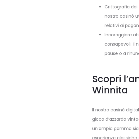
Crittografia dei 
nostro casinò uti
relativi ai paga
Incoraggiare ab
consapevoli. Il n
pause o a rinunc
Scopri l’a
Winnita
Il nostro casinò digit
gioco d’azzardo vint
un’ampia gamma sia la
esperienze classiche 