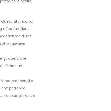
teprima delle nostre
 Questi titoli iconici
rafica familiare.
meccanismo di slot
e slot Megaways
r gli utenti che
tà offrono un
ckpot progressivi e
a e che potrebbe
spaziano da jackpot a