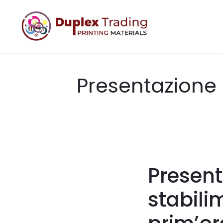
Presentazione d
Present
stabili