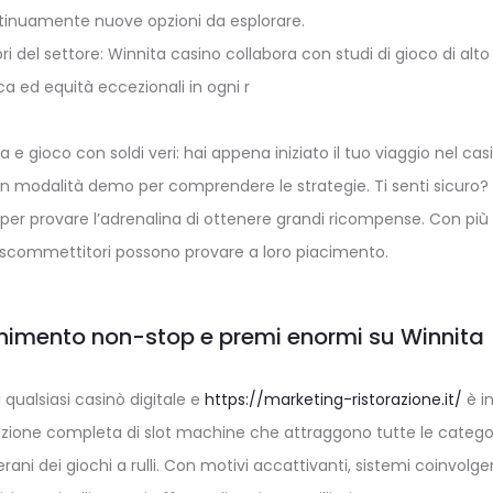
tinuamente nuove opzioni da esplorare.
tori del settore: Winnita casino collabora con studi di gioco di alto
a ed equità eccezionali in ogni r
a e gioco con soldi veri: hai appena iniziato il tuo viaggio nel cas
n modalità demo per comprendere le strategie. Ti senti sicuro? 
i per provare l’adrenalina di ottenere grandi ricompense. Con più
li scommettitori possono provare a loro piacimento.
tenimento non-stop e premi enormi su Winnita
i qualsiasi casinò digitale e
https://marketing-ristorazione.it/
è in
ione completa di slot machine che attraggono tutte le categorie
erani dei giochi a rulli. Con motivi accattivanti, sistemi coinvolgen