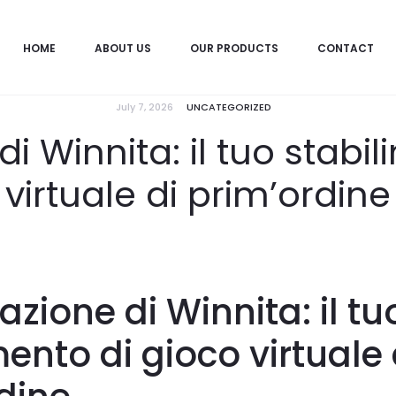
HOME
ABOUT US
OUR PRODUCTS
CONTACT
July 7, 2026
UNCATEGORIZED
i Winnita: il tuo stabi
virtuale di prim’ordine
azione di Winnita: il tu
mento di gioco virtuale 