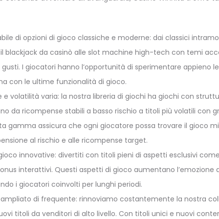
le di opzioni di gioco classiche e moderne: dai classici intramon
 il blackjack da casinò alle slot machine high-tech con temi acc
 i gusti. I giocatori hanno l’opportunità di sperimentare appieno l
na con le ultime funzionalità di gioco.
e e volatilità varia: la nostra libreria di giochi ha giochi con str
o da ricompense stabili a basso rischio a titoli più volatili con
 gamma assicura che ogni giocatore possa trovare il gioco mig
pensione al rischio e alle ricompense target.
oco innovative: divertiti con titoli pieni di aspetti esclusivi come 
bonus interattivi. Questi aspetti di gioco aumentano l’emozion
o i giocatori coinvolti per lunghi periodi.
i ampliato di frequente: rinnoviamo costantemente la nostra coll
i titoli da venditori di alto livello. Con titoli unici e nuovi contenu