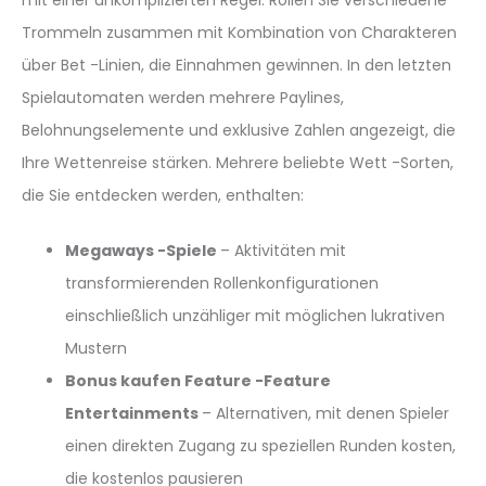
mit einer unkomplizierten Regel: Rollen Sie verschiedene
Trommeln zusammen mit Kombination von Charakteren
über Bet -Linien, die Einnahmen gewinnen. In den letzten
Spielautomaten werden mehrere Paylines,
Belohnungselemente und exklusive Zahlen angezeigt, die
Ihre Wettenreise stärken. Mehrere beliebte Wett -Sorten,
die Sie entdecken werden, enthalten:
Megaways -Spiele
– Aktivitäten mit
transformierenden Rollenkonfigurationen
einschließlich unzähliger mit möglichen lukrativen
Mustern
Bonus kaufen Feature -Feature
Entertainments
– Alternativen, mit denen Spieler
einen direkten Zugang zu speziellen Runden kosten,
die kostenlos pausieren