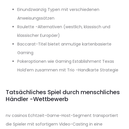
Einundzwanzig Typen mit verschiedenen
Anweisungssätzen
Roulette -Alternativen (westlich, klassisch und
klassischer Europäer)
Baccarat-Titel bietet anmutige kartenbasierte
Gaming
Pokeroptionen wie Gaming Establishment Texas
Hold’em zusammen mit Trio -Handkarte Strategie
Tatsächliches Spiel durch menschliches
Händler -Wettbewerb
nv casinos Echtzeit-Game-Host-Segment transportiert
die Spieler mit sofortigem Video-Casting in eine