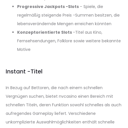
Progressive Jackpots -Slots
– Spiele, die
regelmäßig steigende Preis -Summen besitzen, die
lebensverändernde Mengen erreichen könnten
Konzeptorientierte Slots
-Titel aus Kino,
Fernsehsendungen, Folklore sowie weitere bekannte
Motive
Instant -Titel
In Bezug auf Bettoren, die nach einem schnellen
Vergnügen suchen, bietet nvcasino einen Bereich mit
schnellen Titeln, deren Funktion sowohl schnelles als auch
aufregendes Gameplay liefert. Verschiedene
unkomplizierte Auswahlmöglichkeiten enthält schnelle