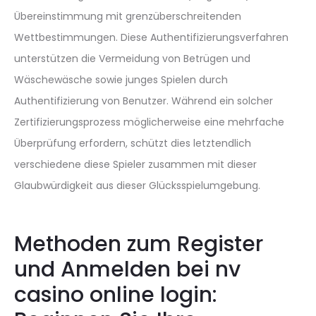
Übereinstimmung mit grenzüberschreitenden
Wettbestimmungen. Diese Authentifizierungsverfahren
unterstützen die Vermeidung von Betrügen und
Wäschewäsche sowie junges Spielen durch
Authentifizierung von Benutzer. Während ein solcher
Zertifizierungsprozess möglicherweise eine mehrfache
Überprüfung erfordern, schützt dies letztendlich
verschiedene diese Spieler zusammen mit dieser
Glaubwürdigkeit aus dieser Glücksspielumgebung.
Methoden zum Register
und Anmelden bei nv
casino online login: