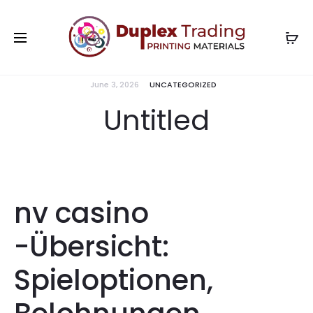
June 3, 2026
UNCATEGORIZED
Untitled
nv casino
-Übersicht:
Spieloptionen,