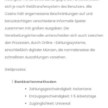
sich je nach Geldtransfersystem des Benutzers. Alle
Casino hält angemessene Beschränkungen auf und
berücksichtigen verschiedene informelle Spieler
zusammen mit großen Ausgaben. Die
Verarbeitungsintervalle unterscheiden sich auch zwischen
den Prozessen, durch Online -Zahlungssysteme,
einschließlich digitaler Münzen, die normalerweise die
schnellsten Auszahlungen vorsehen.
Geldprozess:
Bankkartenmethoden
Zahlungsgeschwindigkeit: Instantane
Entzugsgeschwindigkeit: 1-5 Arbeitstage
Zugänglichkeit: Universal