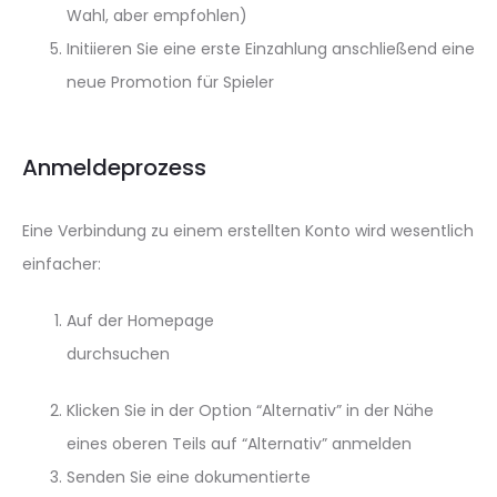
Wahl, aber empfohlen)
Initiieren Sie eine erste Einzahlung anschließend eine
neue Promotion für Spieler
Anmeldeprozess
Eine Verbindung zu einem erstellten Konto wird wesentlich
einfacher:
Auf der Homepage
durchsuchen
Klicken Sie in der Option “Alternativ” in der Nähe
eines oberen Teils auf “Alternativ” anmelden
Senden Sie eine dokumentierte