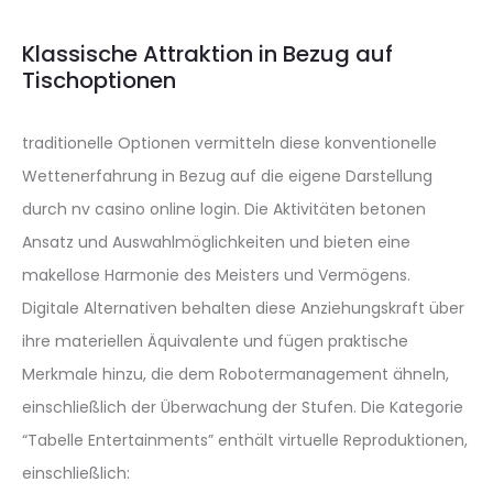
Klassische Attraktion in Bezug auf
Tischoptionen
traditionelle Optionen vermitteln diese konventionelle
Wettenerfahrung in Bezug auf die eigene Darstellung
durch nv casino online login. Die Aktivitäten betonen
Ansatz und Auswahlmöglichkeiten und bieten eine
makellose Harmonie des Meisters und Vermögens.
Digitale Alternativen behalten diese Anziehungskraft über
ihre materiellen Äquivalente und fügen praktische
Merkmale hinzu, die dem Robotermanagement ähneln,
einschließlich der Überwachung der Stufen. Die Kategorie
“Tabelle Entertainments” enthält virtuelle Reproduktionen,
einschließlich: