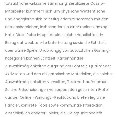
tatsächliche wirksame Stimmung. Zertifizierte Casino-
Mitarbeiter kümmern sich um physische Wettentische
und engagieren sich mit Mitgliedern zusammen mit den
Betriebsbereichen, insbesondere in einer realen Gaming-
Halle. Diese Reise integriert eine solche Handlichkeit in
Bezug auf webbasierte Unterhaltung sowie die Echtheit
über wahre Spiele. Unabhängig von zusätzlichen Gaming-
Kategorien können Echtzeit-Kartenhandler-
Auswahlmöglichkeiten aufgrund der Echtzeit-Qualität der
Aktivitäten und den obligatorischen Materialien, die solche
Auswahlmöglichkeiten verwalten, Testmodi aufnehmen.
Solche Entscheidungen verkörpern den gesamten Gipfel
aus der Online -Wirkungs -Realität und bieten legitime
Händler, konkrete Tools sowie kommunale Interaktion,
einschließlich anderer Spieler, die Dialogfunktionalität