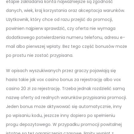
etapie zakładania konta najważniejsze są zgodność
danych, wiek, kraj korzystania oraz akceptacja warunków.
Użytkownik, który chce od razu przejść do promocji,
powinien najpierw sprawdzić, czy oferta nie wymaga
dodatkowego potwierdzenia numeru telefonu, adresu e-
mail albo pierwszej wpłaty. Bez tego część bonusów może
po prostu nie zostać przypisana.
W opisach wyszukiwanych przez graczy pojawiają się
hasła takie jak vox casino bonus za rejestrację albo vox
casino 20 zł za rejestrację. Trzeba jednak rozdzielić samą
nazwę oferty od realnych warunków przypisania promocji.
Jeden bonus może aktywować się automatycznie, inny
po wpisaniu kodu, jeszcze inny dopiero po spełnieniu
progu depozytowego. W przypadku promocji powitalnej
istotne są też ograniczenia czasowe, limity wypłat z