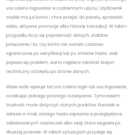
vox casino logowanie w codziennym użyciu. Użytkownik
zwykle ma już konto i chce przejść do panelu, sprawdzić
saldo, aktywne promocje albo historię transakcji. W takim
przypadku liczy się poprawność danych, stabilne
połączenie i to, czy konto nie zostało czasowo
ograniczone po weryfikacji lub po zmianie hasła. Jeśli
pojawia się problem, warto najpierw odróżnić kłopot
techniczny od błędu po stronie danych.
Wiele osób wpisuje też vox casino login lub vox logowanie,
oczekując jednego prostego rozwiązania. Tymczasem
trudność może dotyczyć różnych punktów: literówki w
adresie e-mail, starego hasła zapisania w przeglądarce,
zablokowanych ciasteczek albo sesji, która wygasła po
dłuższej przerwie. W takich sytuacjach przydaje się