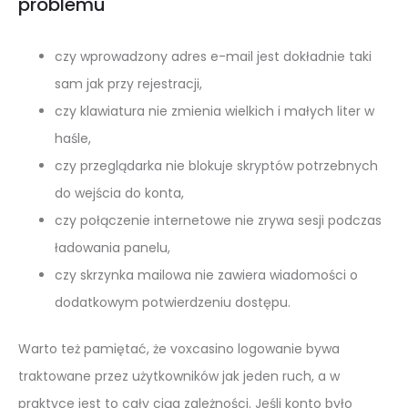
problemu
czy wprowadzony adres e-mail jest dokładnie taki
sam jak przy rejestracji,
czy klawiatura nie zmienia wielkich i małych liter w
haśle,
czy przeglądarka nie blokuje skryptów potrzebnych
do wejścia do konta,
czy połączenie internetowe nie zrywa sesji podczas
ładowania panelu,
czy skrzynka mailowa nie zawiera wiadomości o
dodatkowym potwierdzeniu dostępu.
Warto też pamiętać, że voxcasino logowanie bywa
traktowane przez użytkowników jak jeden ruch, a w
praktyce jest to cały ciąg zależności. Jeśli konto było