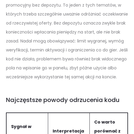
promocyjny bez depozytu. To jeden z tych tematów, w
których trzeba szczególnie uważnie odróżniać oczekiwanie
od rzeczywistej oferty. Bez depozytu oznacza zwykle brak
konieczności wpłacania pieniędzy na start, ale nie brak
zasad. Nadal mogą obowiązywać: limit wygranej, wymóg
weryfikacji, termin aktywacji i ograniczenia co do gier. Jeśli
kod nie działa, problemem bywa również brak widocznego
pola na wpisanie go w panelu, zbyt późne użycie albo
wcześniejsze wykorzystanie tej samej akcji na koncie.
Najczęstsze powody odrzucenia kodu
Co warto
Sygnał w
Interpretacja
porównać z