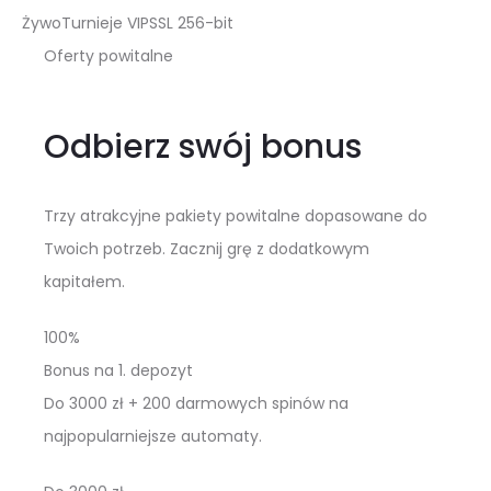
Żywo
Turnieje VIP
SSL 256-bit
Oferty powitalne
Odbierz swój bonus
Trzy atrakcyjne pakiety powitalne dopasowane do
Twoich potrzeb. Zacznij grę z dodatkowym
kapitałem.
100%
Bonus na 1. depozyt
Do 3000 zł + 200 darmowych spinów na
najpopularniejsze automaty.