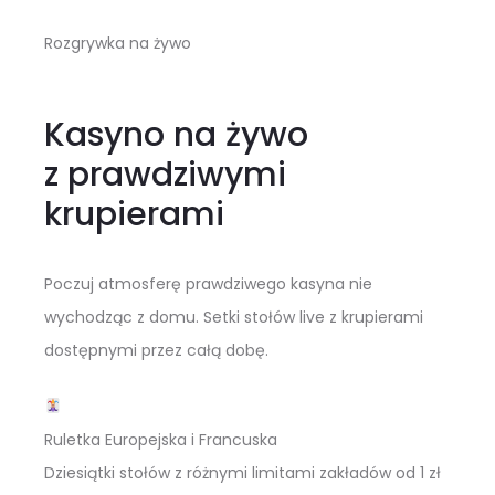
Rozgrywka na żywo
Kasyno na żywo
z prawdziwymi
krupierami
Poczuj atmosferę prawdziwego kasyna nie
wychodząc z domu. Setki stołów live z krupierami
dostępnymi przez całą dobę.
Ruletka Europejska i Francuska
Dziesiątki stołów z różnymi limitami zakładów od 1 zł