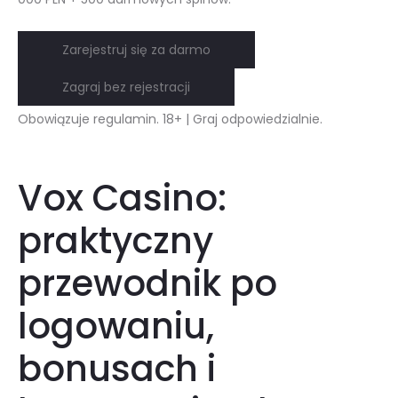
Zarejestruj się za darmo
Zagraj bez rejestracji
Obowiązuje regulamin. 18+ | Graj odpowiedzialnie.
Vox Casino:
praktyczny
przewodnik po
logowaniu,
bonusach i