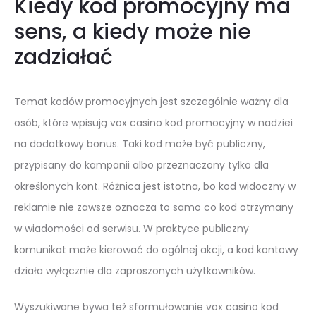
Kiedy kod promocyjny ma
sens, a kiedy może nie
zadziałać
Temat kodów promocyjnych jest szczególnie ważny dla
osób, które wpisują vox casino kod promocyjny w nadziei
na dodatkowy bonus. Taki kod może być publiczny,
przypisany do kampanii albo przeznaczony tylko dla
określonych kont. Różnica jest istotna, bo kod widoczny w
reklamie nie zawsze oznacza to samo co kod otrzymany
w wiadomości od serwisu. W praktyce publiczny
komunikat może kierować do ogólnej akcji, a kod kontowy
działa wyłącznie dla zaproszonych użytkowników.
Wyszukiwane bywa też sformułowanie vox casino kod