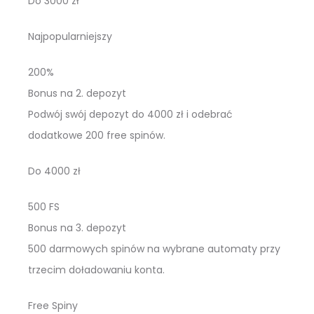
Do 3000 zł
Najpopularniejszy
200%
Bonus na 2. depozyt
Podwój swój depozyt do 4000 zł i odebrać
dodatkowe 200 free spinów.
Do 4000 zł
500 FS
Bonus na 3. depozyt
500 darmowych spinów na wybrane automaty przy
trzecim doładowaniu konta.
Free Spiny