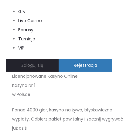
Gry
Live Casino
Bonusy
Turnieje
VIP
Zaloguj się
Rejestracja
Licencjonowane Kasyno Online
Kasyno Nr 1
w Polsce
Ponad 4000 gier, kasyno na żywo, błyskawiczne
wypłaty. Odbierz pakiet powitalny i zacznij wygrywać
już dziś.