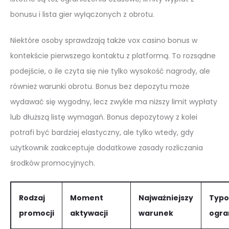
bonusu i lista gier wyłączonych z obrotu.
Niektóre osoby sprawdzają także vox casino bonus w
kontekście pierwszego kontaktu z platformą. To rozsądne
podejście, o ile czyta się nie tylko wysokość nagrody, ale
również warunki obrotu. Bonus bez depozytu może
wydawać się wygodny, lecz zwykle ma niższy limit wypłaty
lub dłuższą listę wymagań. Bonus depozytowy z kolei
potrafi być bardziej elastyczny, ale tylko wtedy, gdy
użytkownik zaakceptuje dodatkowe zasady rozliczania
środków promocyjnych.
Rodzaj
Moment
Najważniejszy
Typ
promocji
aktywacji
warunek
ogra