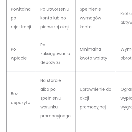
Powitalna
Po utworzeniu
Spełnienie
Krótk
po
konta lub po
wymogów
akty
rejestracji
pierwszej akcji
konta
Po
Po
Minimalna
Wym
zaksięgowaniu
wpłacie
kwota wpłaty
obro
depozytu
Na starcie
albo po
Uprawnienie do
Ogran
Bez
spełnieniu
akcji
wypła
depozytu
warunku
promocyjnej
wygr
promocyjnego