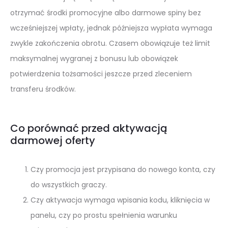
otrzymać środki promocyjne albo darmowe spiny bez
wcześniejszej wpłaty, jednak późniejsza wypłata wymaga
zwykle zakończenia obrotu. Czasem obowiązuje też limit
maksymalnej wygranej z bonusu lub obowiązek
potwierdzenia tożsamości jeszcze przed zleceniem
transferu środków.
Co porównać przed aktywacją
darmowej oferty
Czy promocja jest przypisana do nowego konta, czy
do wszystkich graczy.
Czy aktywacja wymaga wpisania kodu, kliknięcia w
panelu, czy po prostu spełnienia warunku