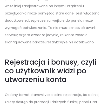
wcześniej zarejestrowane na innym urządzeniu,
przeglądarka może pamiętać stare dane. Jeśli włączono
dodatkowe zabezpieczenia, wejście do panelu może
wymagać potwierdzenia. To nie musi oznaczać awarii
serwisu; często oznacza jedynie, że konto zostało
skonfigurowane bardziej restrykcyjnie niż oczekiwano.
Rejestracja i bonusy, czyli
co użytkownik widzi po
utworzeniu konta
Osobny temat stanowi vox casino rejestracja, bo od niej
zależy dostęp do promocji i dalszych funkcji panelu. Na