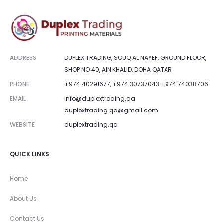
ADDRESS
DUPLEX TRADING, SOUQ AL NAYEF, GROUND FLOOR,
SHOP NO 40, AIN KHALID, DOHA QATAR
PHONE
+974 40291677, +974 30737043 +974 74038706
EMAIL
info@duplextrading.qa
duplextrading.qa@gmail.com
WEBSITE
duplextrading.qa
QUICK LINKS
Home
About Us
Contact Us