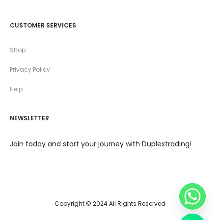
CUSTOMER SERVICES
Shop
Privacy Policy
Help
NEWSLETTER
Join today and start your journey with Duplextrading!
Copyright © 2024 All Rights Reserved