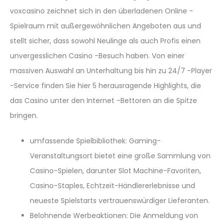
voxcasino zeichnet sich in den überladenen Online -
Spielraum mit außergewöhnlichen Angeboten aus und
stellt sicher, dass sowohl Neulinge als auch Profis einen
unvergesslichen Casino -Besuch haben. Von einer
massiven Auswahl an Unterhaltung bis hin zu 24/7 -Player
-Service finden Sie hier 5 herausragende Highlights, die
das Casino unter den Internet -Bettoren an die Spitze
bringen.
umfassende Spielbibliothek: Gaming-
Veranstaltungsort bietet eine große Sammlung von
Casino-Spielen, darunter Slot Machine-Favoriten,
Casino-Staples, Echtzeit-Händlererlebnisse und
neueste Spielstarts vertrauenswürdiger Lieferanten.
Belohnende Werbeaktionen: Die Anmeldung von