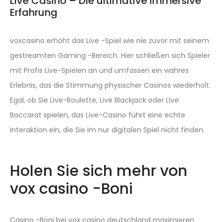
Live Casino – Die ultimative immersive
Erfahrung
voxcasino erhöht das Live -Spiel wie nie zuvor mit seinem
gestreamten Gaming -Bereich. Hier schließen sich Spieler
mit Profis Live-Spielen an und umfassen ein wahres
Erlebnis, das die Stimmung physischer Casinos wiederholt.
Egal, ob Sie Live-Roulette, Live Blackjack oder Live
Baccarat spielen, das Live-Casino führt eine echte
Interaktion ein, die Sie im nur digitalen Spiel nicht finden.
Holen Sie sich mehr von
vox casino -Boni
Casino -Boni bei vox casino deutschland maximieren