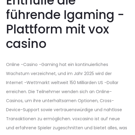
Enthülle die
führende Igaming -
Plattform mit vox
casino
Online -Casino -Gaming hat ein kontinuierliches
Wachstum verzeichnet, und im Jahr 2025 wird der
Internet -Wettmarkt weltweit 150 Milliarden US -Dollar
erreichen. Die Teilnehmer wenden sich an Online-
Casinos, um ihre unterhaltsamen Optionen, Cross-
Device-Support sowie vertrauenswürdige und nahtlose
Transaktionen zu ermöglichen. voxcasino ist auf neue
und erfahrene Spieler zugeschnitten und bietet alles, was