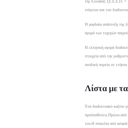
της Ελλάδας (Ε.Ε.Ε.Π. – 
επίγειου και του διαδικτ
Η ραγδαία ανάπτυξη της δ
αγορά των τυχερών παιχνι
Η ελληνική αγορά διαδικτ
στοιχεία από την ρυθμιστ
ανοδική πορεία σε ετήσια
Λίστα με τ
Ένα διαδικτυακό καζίνο γ
προϋποθέσεις.Πρώτα από ό
του.Η ποικιλία από ασφαλ