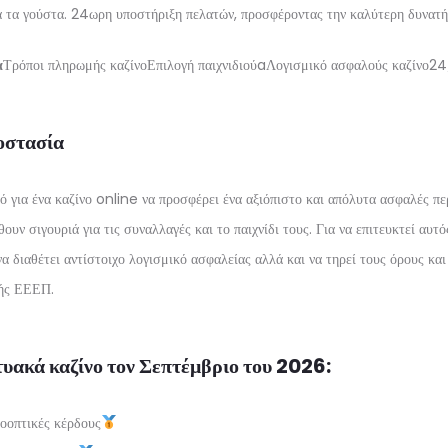
λα τα γούστα. 24ωρη υποστήριξη πελατών, προσφέροντας την καλύτερη δυνατή
α
Τρόποι πληρωμής καζίνοΕπιλογή παιχνιδιούaΛογισμικό ασφαλούς καζίνο2
οστασία
ό για ένα καζίνο online να προσφέρει ένα αξιόπιστο και απόλυτα ασφαλές πε
θουν σιγουριά για τις συναλλαγές και το παιχνίδι τους. Για να επιτευκτεί αυτ
να διαθέτει αντίστοιχο λογισμικό ασφαλείας αλλά και να τηρεί τους όρους και
τής ΕΕΕΠ.
υακά καζίνο τον Σεπτέμβριο του 2026:
οπτικές κέρδους