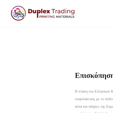
Επισκόπηση
Η στάση του Ελληνικού Κρ
επιφυλακτική, με το πεδί
αλλά και οδηγίες της Ευρ