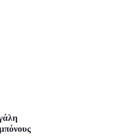
γάλη
 μπόνους