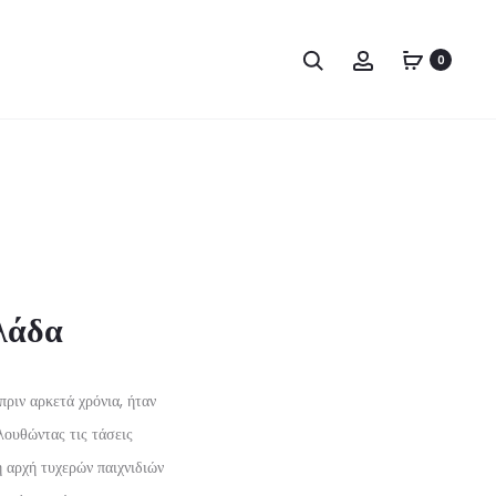
Search
Account
0
λάδα
ριν αρκετά χρόνια, ήταν
λουθώντας τις τάσεις
 αρχή τυχερών παιχνιδιών