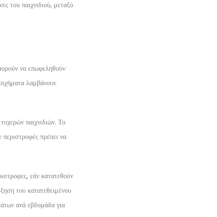
ες του παιχνιδιού, μεταξύ
μπορούν να επωφεληθούν
τοιχήματα λαμβάνουν
τυχερών παιχνιδιών. Το
ν περιστροφές πρέπει να
ιστροφες, εάν κατατεθούν
ξηση του κατατεθειμένου
άτων ανά εβδομάδα για