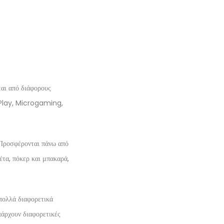
ται από διάφορους
 Play, Microgaming,
. Προσφέρονται πάνω από
έτα, πόκερ και μπακαρά,
πολλά διαφορετικά
πάρχουν διαφορετικές