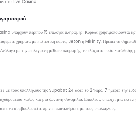
ψαν στο Live Casino.
ογαριασμού
no υπάρχουν περίπου 15 επιλογές πληρωμής. Κυρίως χρησιμοποιούνται κρ
εταφέρετε χρήματα με πιστωτική κάρτα, Jeton ή MiFinity. Πρέπει να σημειωθ
Ανάλογα με την επιλεγμένη μέθοδο πληρωμής, το ελάχιστο ποσό κατάθεσης μ
ετε με τους υπαλλήλους της Supabet 24 ώρες το 24ωρο, 7 ημέρες την εβδο
αχυδρομείου καθώς και μια ζωντανή συνομιλία. Επιπλέον, υπάρχει μια εκτενή
ρείτε να συμβουλευτείτε πριν επικοινωνήσετε με τους υπαλλήλους.