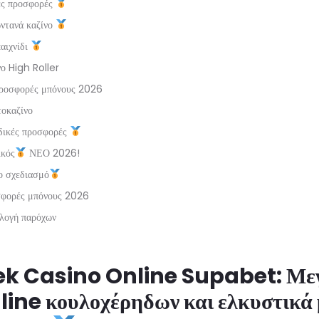
ές προσφορές
τανά καζίνο
αιχνίδι
νο High Roller
ροσφορές μπόνους 2026
οκαζίνο
δικές προσφορές
ικός
ΝΕΟ 2026!
ο σχεδιασμό
φορές μπόνους 2026
λογή παρόχων
k Casino Online Supabet: Με
nline κουλοχέρηδων και ελκυστικά