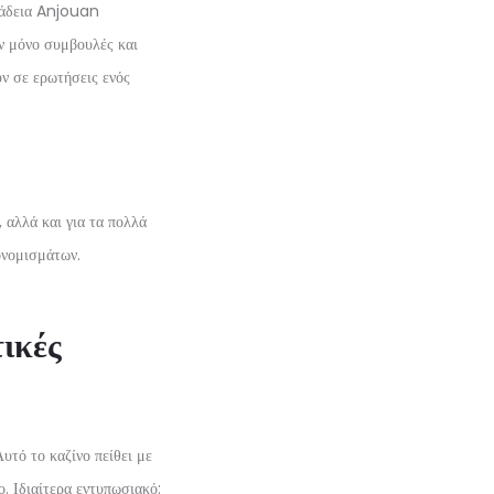
ν άδεια Anjouan
υν μόνο συμβουλές και
υν σε ερωτήσεις ενός
 αλλά και για τα πολλά
ονομισμάτων.
ικές
υτό το καζίνο πείθει με
. Ιδιαίτερα εντυπωσιακό: