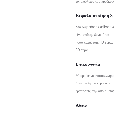
τις απώλειες που προέκυ
Κεφαλαιοποίηση λ
Στο Supabet Online Casi
είναι επίσης δυνατό να μ
ποσό κατάθεσης 10 ευρώ. 
30 ευρώ.
Επικοινωνία
Μπορείτε να επικοινωνήσ
διεύθυνση ηλεκτρονικού τ
ερωτήσεις, την οποία μπο
Άδεια